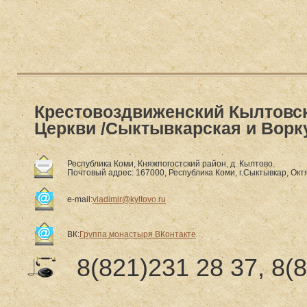
Крестовоздвиженский Кылтовс
Церкви /Сыктывкарская и Ворк
Республика Коми, Княжпогостский район, д. Кылтово.
Почтовый адрес: 167000, Республика Коми, г.Сыктывкар, Октя
e-mail:
vladimir@kyltovo.ru
ВК:
Группа монастыря ВКонтакте
8(821)231 28 37, 8(