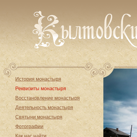
История монастыря
Реквизиты монастыря
Восстановление монастыря
Деятельность монастыря
Святыни монастыря
Фотографии
Как нас найти