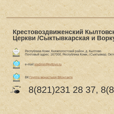
Крестовоздвиженский Кылтовс
Церкви /Сыктывкарская и Ворк
Республика Коми, Княжпогостский район, д. Кылтово.
Почтовый адрес: 167000, Республика Коми, г.Сыктывкар, Октя
e-mail:
vladimir@kyltovo.ru
ВК:
Группа монастыря ВКонтакте
8(821)231 28 37, 8(