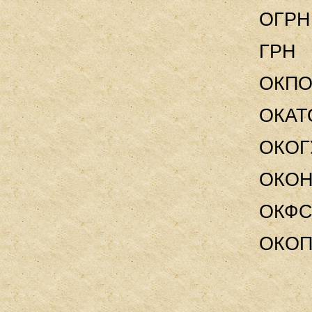
ОГРН
ГРН 
ОКП
ОКАТ
ОКО
ОКО
ОК
ОКО